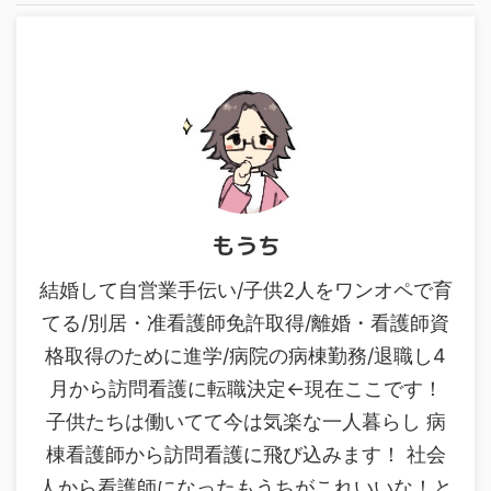
もうち
結婚して自営業手伝い/子供2人をワンオペで育
てる/別居・准看護師免許取得/離婚・看護師資
格取得のために進学/病院の病棟勤務/退職し4
月から訪問看護に転職決定←現在ここです！
子供たちは働いてて今は気楽な一人暮らし 病
棟看護師から訪問看護に飛び込みます！ 社会
人から看護師になったもうちがこれいいな！と