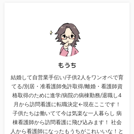
もうち
結婚して自営業手伝い/子供2人をワンオペで育
てる/別居・准看護師免許取得/離婚・看護師資
格取得のために進学/病院の病棟勤務/退職し4
月から訪問看護に転職決定←現在ここです！
子供たちは働いてて今は気楽な一人暮らし 病
棟看護師から訪問看護に飛び込みます！ 社会
人から看護師になったもうちがこれいいな！と